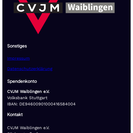
Sonstiges
Impressum
Datenschutzerklärung
Spendenkonto
CVJM Waiblingen e.V.
Volksbank Stuttgart
IBAN: DE94600901000416584004
Kontakt
CVJM Waiblingen e.V.