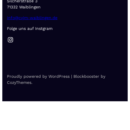
Silcherstraße 3
71332 Waiblingen
info@cvjm-waiblingen.de
Folge uns auf Instgram
Instagram
Proudly powered by WordPress | Blockbooster by
CozyThemes.