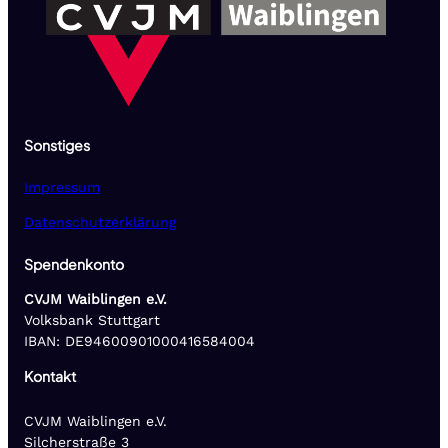
Sonstiges
Impressum
Datenschutzerklärung
Spendenkonto
CVJM Waiblingen e.V.
Volksbank Stuttgart
IBAN: DE94600901000416584004
Kontakt
CVJM Waiblingen e.V.
Silcherstraße 3