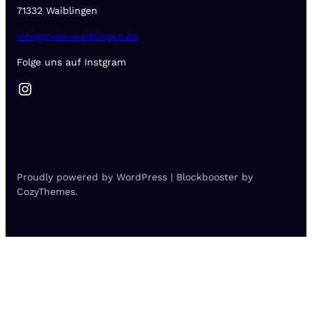
71332 Waiblingen
info@cvjm-waiblingen.de
Folge uns auf Instgram
Instagram
Proudly powered by WordPress | Blockbooster by
CozyThemes.