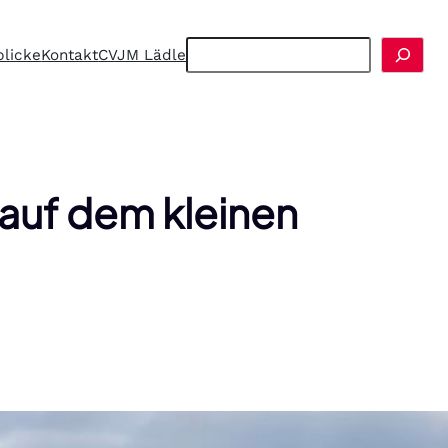
Search
blicke
Kontakt
CVJM Lädle
auf dem kleinen