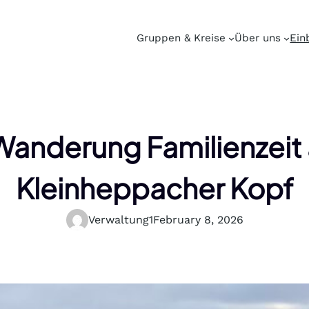
Gruppen & Kreise
Über uns
Ein
nderung Familienzeit 
Kleinheppacher Kopf
Verwaltung1
February 8, 2026