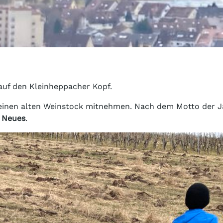
auf den Kleinheppacher Kopf.
 einen alten Weinstock mitnehmen. Nach dem Motto der Ja
s
Neues
.